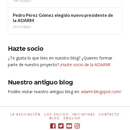
19/12/2021
Pedro Pérez Gómez elegido nuevo presidente de
la ADARM
27/11/2021
Hazte socio
¿Te gusta lo que lees en nuestro blog? ¿Quieres formar
parte de nuestro proyecto?
¡Hazte socio de la ADARM!
Nuestro antiguo blog
Podéis visitar nuestro antiguo blog en:
adarm.blogspot.com/
LA ASOCIACIÓN
LOS SOCIOS
INICIATIVAS
CONTACTO
BLOG
ENGLISH